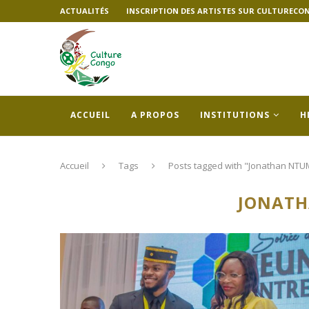
ACTUALITÉS
INSCRIPTION DES ARTISTES SUR CULTURECO
ACCUEIL
A PROPOS
INSTITUTIONS
H
Accueil
Tags
Posts tagged with "Jonathan NT
JONAT