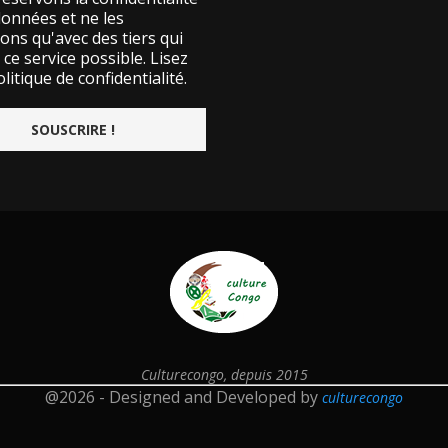
données et ne les
ons qu'avec des tiers qui
ce service possible.
Lisez
litique de confidentialité.
Culturecongo, depuis 2015
@2026 - Designed and Developed by
culturecongo