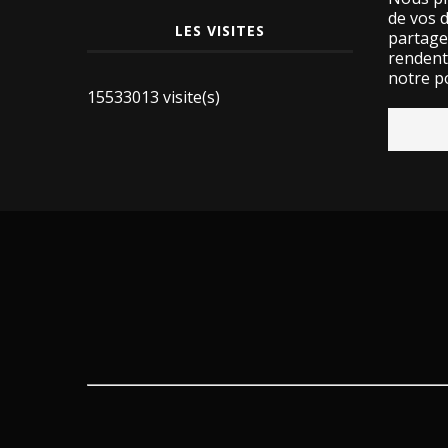
de vos 
LES VISITES
partage
rendent 
notre po
15533013 visite(s)