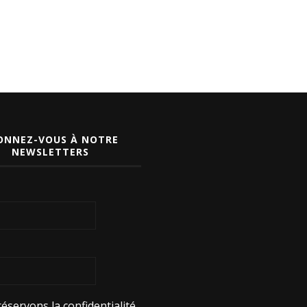
ONNEZ-VOUS À NOTRE
NEWSLETTERS
éservons la confidentialité