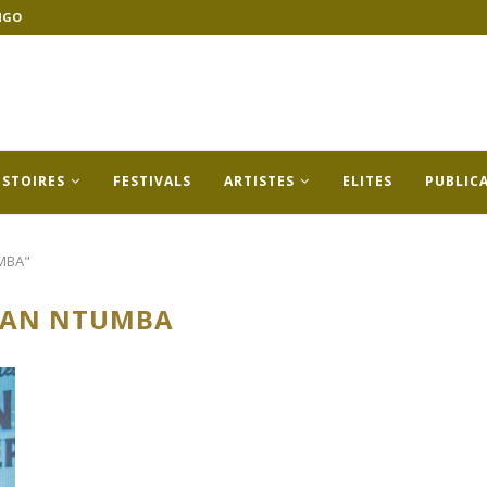
NGO
ISTOIRES
FESTIVALS
ARTISTES
ELITES
PUBLIC
UMBA"
HAN NTUMBA