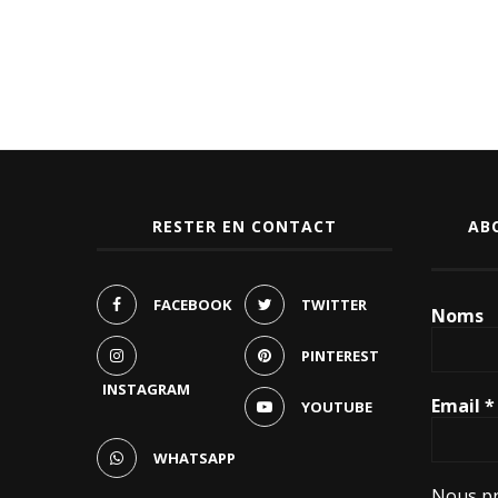
RESTER EN CONTACT
AB
FACEBOOK
TWITTER
Noms
PINTEREST
INSTAGRAM
Email
*
YOUTUBE
WHATSAPP
Nous pr