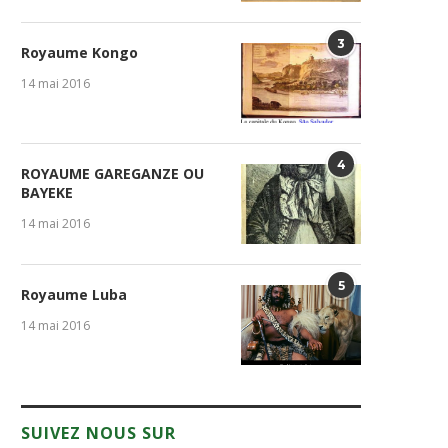
3
Royaume Kongo
14 mai 2016
4
ROYAUME GAREGANZE OU
BAYEKE
14 mai 2016
5
Royaume Luba
14 mai 2016
SUIVEZ NOUS SUR