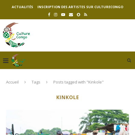
ACTUALITÉS
INSCRIPTION DES ARTISTES SUR CULTURECONGO
Accueil
Tags
Posts tagged with "Kinkole"
KINKOLE