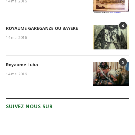
14 mai 2016
4
ROYAUME GAREGANZE OU BAYEKE
14 mai 2016
5
Royaume Luba
14 mai 2016
SUIVEZ NOUS SUR