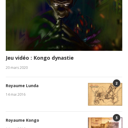
Jeu vidéo : Kongo dynastie
20 mars 2020
2
Royaume Lunda
14 mai 2016
3
Royaume Kongo