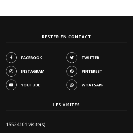
RESTER EN CONTACT
FACEBOOK
TWITTER
INSTAGRAM
PINTEREST
YOUTUBE
WHATSAPP
LES VISITES
15524101 visite(s)