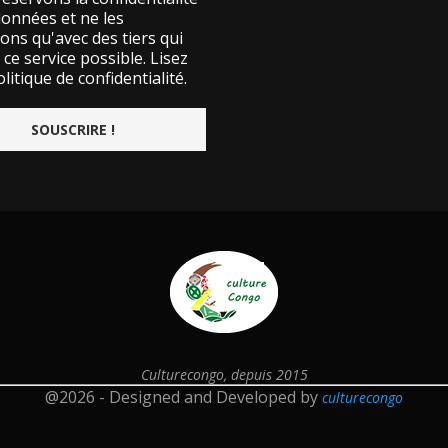
données et ne les
ons qu'avec des tiers qui
ce service possible.
Lisez
litique de confidentialité.
Culturecongo, depuis 2015
@2026 - Designed and Developed by
culturecongo