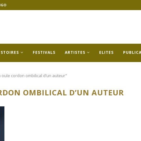
NGO
ISTOIRES
FESTIVALS
ARTISTES
ELITES
PUBLIC
 oule cordon ombilical d’un auteur"
RDON OMBILICAL D’UN AUTEUR