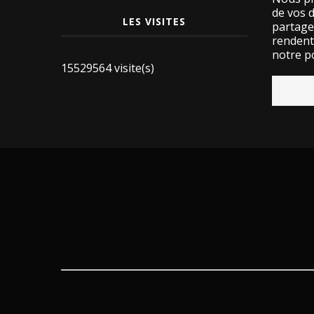
de vos 
LES VISITES
partage
rendent 
notre po
15529564 visite(s)