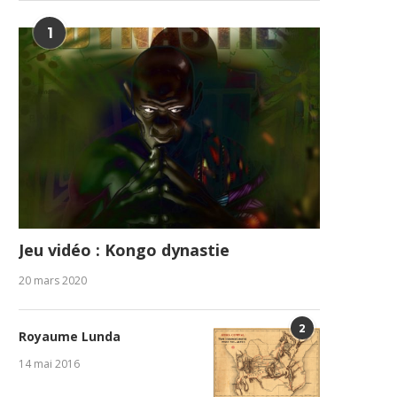
1
Jeu vidéo : Kongo dynastie
20 mars 2020
2
Royaume Lunda
14 mai 2016