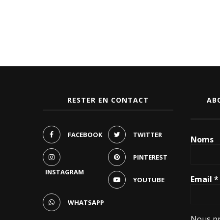
RESTER EN CONTACT
AB
FACEBOOK
TWITTER
Noms
PINTEREST
INSTAGRAM
Email
*
YOUTUBE
WHATSAPP
Nous pr