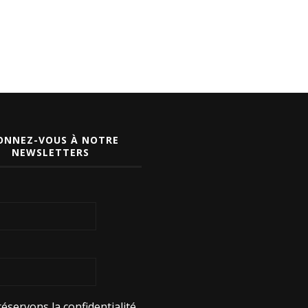
ONNEZ-VOUS À NOTRE
NEWSLETTERS
éservons la confidentialité