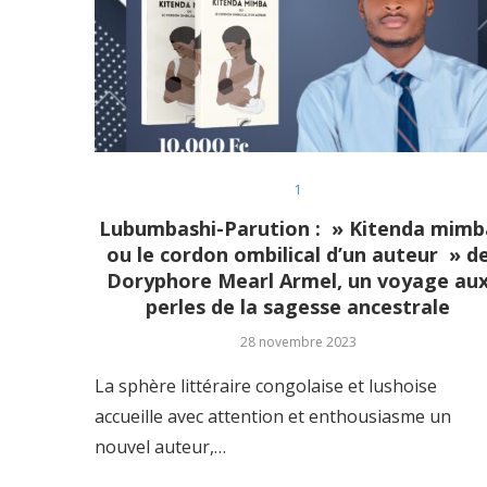
1
Lubumbashi-Parution : » Kitenda mimb
ou le cordon ombilical d’un auteur » d
Doryphore Mearl Armel, un voyage au
perles de la sagesse ancestrale
28 novembre 2023
La sphère littéraire congolaise et lushoise
accueille avec attention et enthousiasme un
nouvel auteur,…