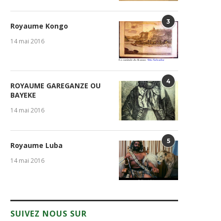
3
Royaume Kongo
14 mai 2016
4
ROYAUME GAREGANZE OU
BAYEKE
14 mai 2016
5
Royaume Luba
14 mai 2016
SUIVEZ NOUS SUR