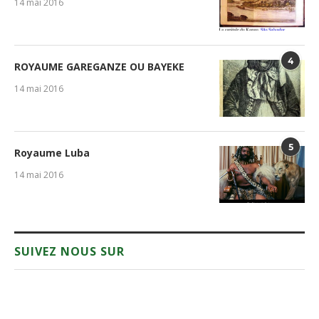
14 mai 2016
4
ROYAUME GAREGANZE OU BAYEKE
14 mai 2016
5
Royaume Luba
14 mai 2016
SUIVEZ NOUS SUR