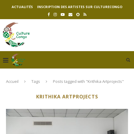
ACTUALITÉS
INSCRIPTION DES ARTISTES SUR CULTURECONGO
Accueil
Tags
Posts tagged with "Krithika Artprojects"
KRITHIKA ARTPROJECTS