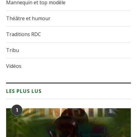
Mannequin et top modèle
Théâtre et humour
Traditions RDC
Tribu
Vidéos
LES PLUS LUS
1