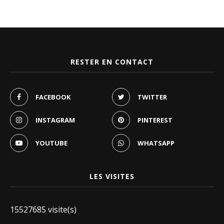
RESTER EN CONTACT
FACEBOOK
TWITTER
INSTAGRAM
PINTEREST
YOUTUBE
WHATSAPP
LES VISITES
15527685 visite(s)