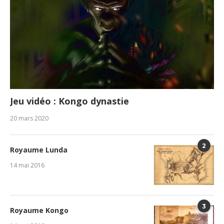
Jeu vidéo : Kongo dynastie
20 mars 2020
2
Royaume Lunda
14 mai 2016
3
Royaume Kongo