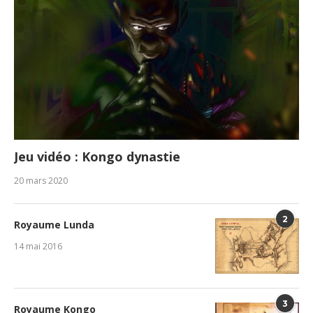
Jeu vidéo : Kongo dynastie
20 mars 2020
2
Royaume Lunda
14 mai 2016
3
Royaume Kongo