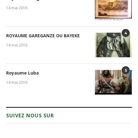
14 mai 2016
4
ROYAUME GAREGANZE OU BAYEKE
14 mai 2016
5
Royaume Luba
14 mai 2016
SUIVEZ NOUS SUR