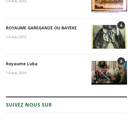
14 mai 2016
4
ROYAUME GAREGANZE OU BAYEKE
14 mai 2016
5
Royaume Luba
14 mai 2016
SUIVEZ NOUS SUR