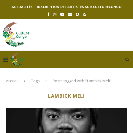
ACTUALITÉS
INSCRIPTION DES ARTISTES SUR CULTURECONGO
Accueil
Tags
Posts tagged with "Lambick Meli"
LAMBICK MELI