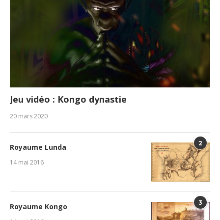
Jeu vidéo : Kongo dynastie
20 mars 2020
2
Royaume Lunda
14 mai 2016
3
Royaume Kongo