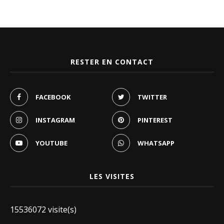
RESTER EN CONTACT
FACEBOOK
TWITTER
INSTAGRAM
PINTEREST
YOUTUBE
WHATSAPP
LES VISITES
15536072 visite(s)