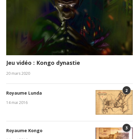
Jeu vidéo : Kongo dynastie
20 mars 2020
2
Royaume Lunda
14 mai 2016
3
Royaume Kongo