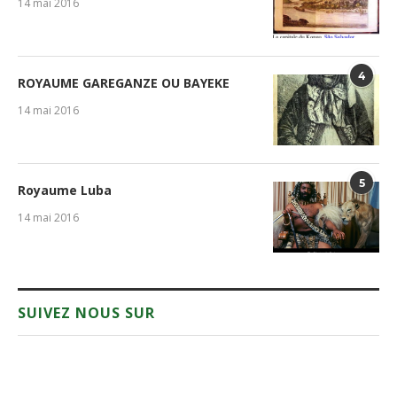
14 mai 2016
4
ROYAUME GAREGANZE OU BAYEKE
14 mai 2016
5
Royaume Luba
14 mai 2016
SUIVEZ NOUS SUR