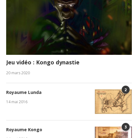
Jeu vidéo : Kongo dynastie
20 mars 2020
2
Royaume Lunda
14 mai 2016
3
Royaume Kongo