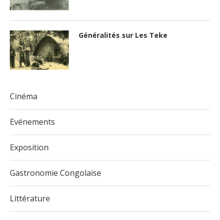
Généralités sur Les Teke
Cinéma
Evénements
Exposition
Gastronomie Congolaise
Littérature