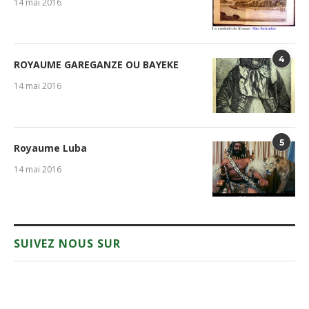
14 mai 2016
4
ROYAUME GAREGANZE OU BAYEKE
14 mai 2016
5
Royaume Luba
14 mai 2016
SUIVEZ NOUS SUR