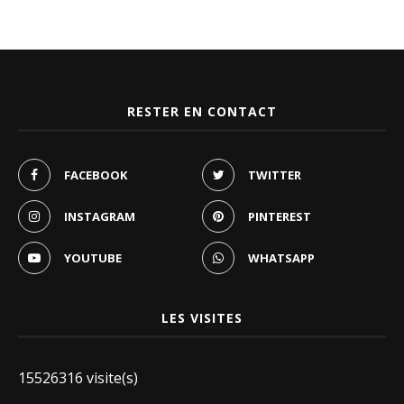
RESTER EN CONTACT
FACEBOOK
TWITTER
INSTAGRAM
PINTEREST
YOUTUBE
WHATSAPP
LES VISITES
15526316 visite(s)