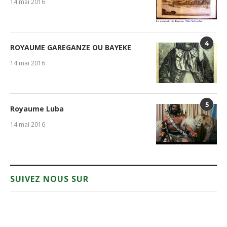
14 mai 2016
4
ROYAUME GAREGANZE OU BAYEKE
14 mai 2016
5
Royaume Luba
14 mai 2016
SUIVEZ NOUS SUR