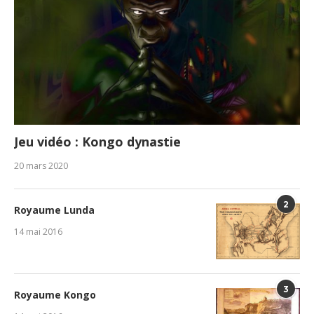
Jeu vidéo : Kongo dynastie
20 mars 2020
2
Royaume Lunda
14 mai 2016
3
Royaume Kongo