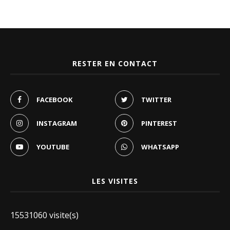
RESTER EN CONTACT
FACEBOOK
TWITTER
INSTAGRAM
PINTEREST
YOUTUBE
WHATSAPP
LES VISITES
15531060 visite(s)