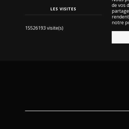
de vos 
LES VISITES
partage
rendent 
notre po
15526193 visite(s)