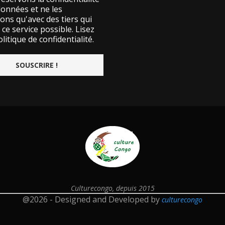
données et ne les
ons qu'avec des tiers qui
ce service possible.
Lisez
litique de confidentialité.
Culturecongo, depuis 2015
@2026 - Designed and Developed by
culturecongo