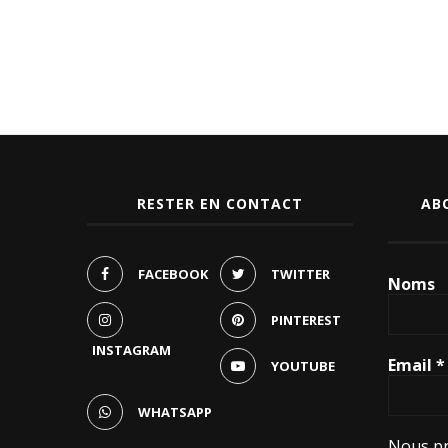
RESTER EN CONTACT
AB
FACEBOOK
TWITTER
Noms
PINTEREST
INSTAGRAM
Email
*
YOUTUBE
WHATSAPP
Nous pr