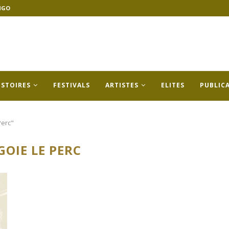
NGO
ISTOIRES
FESTIVALS
ARTISTES
ELITES
PUBLIC
Perc"
GOIE LE PERC