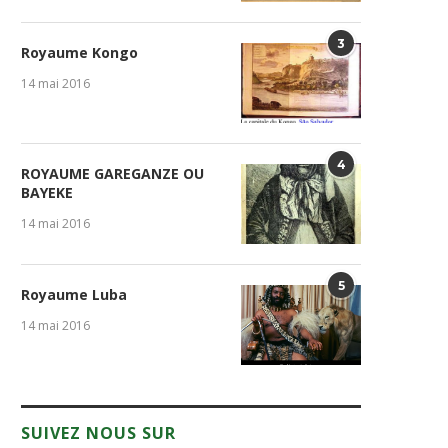
3
Royaume Kongo
14 mai 2016
4
ROYAUME GAREGANZE OU
BAYEKE
14 mai 2016
5
Royaume Luba
14 mai 2016
SUIVEZ NOUS SUR