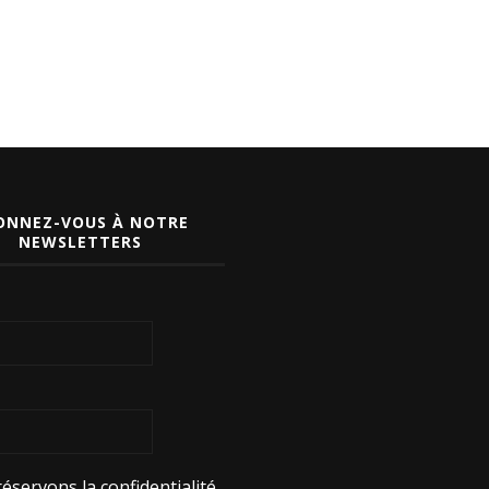
ONNEZ-VOUS À NOTRE
NEWSLETTERS
éservons la confidentialité