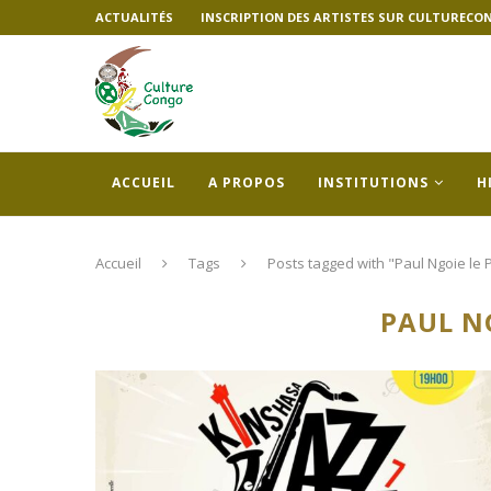
ACTUALITÉS
INSCRIPTION DES ARTISTES SUR CULTURECO
ACCUEIL
A PROPOS
INSTITUTIONS
H
Accueil
Tags
Posts tagged with "Paul Ngoie le 
PAUL N