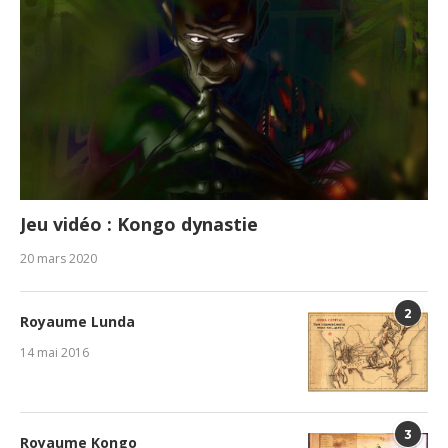
Jeu vidéo : Kongo dynastie
20 mars 2020
2
Royaume Lunda
14 mai 2016
3
Royaume Kongo