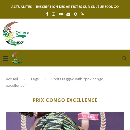
ACTUALITÉS
INSCRIPTION DES ARTISTES SUR CULTURECONGO
Accueil
Tags
Posts tagged with "prix congo
excellence"
PRIX CONGO EXCELLENCE