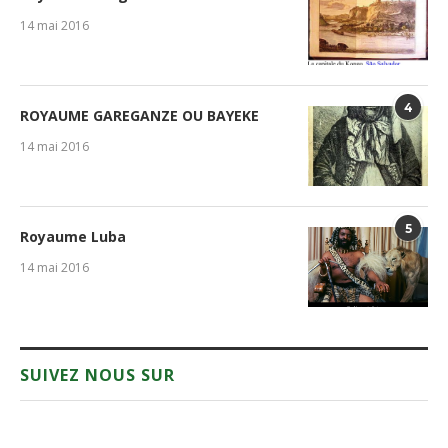
14 mai 2016
4
ROYAUME GAREGANZE OU BAYEKE
14 mai 2016
5
Royaume Luba
14 mai 2016
SUIVEZ NOUS SUR