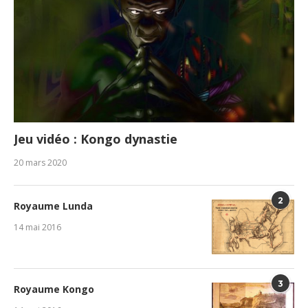
Jeu vidéo : Kongo dynastie
20 mars 2020
2
Royaume Lunda
14 mai 2016
3
Royaume Kongo