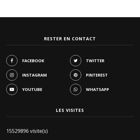
RESTER EN CONTACT
FACEBOOK
TWITTER
INSTAGRAM
PINTEREST
YOUTUBE
WHATSAPP
LES VISITES
15529896 visite(s)