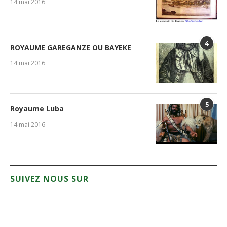
14 mai 2016
4
ROYAUME GAREGANZE OU BAYEKE
14 mai 2016
5
Royaume Luba
14 mai 2016
SUIVEZ NOUS SUR