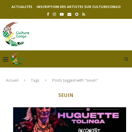
ACTUALITÉS
INSCRIPTION DES ARTISTES SUR CULTURECONGO
Accueil
Tags
Posts tagged with "seuin"
SEUIN