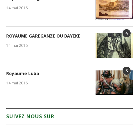
14 mai 2016
4
ROYAUME GAREGANZE OU BAYEKE
14 mai 2016
5
Royaume Luba
14 mai 2016
SUIVEZ NOUS SUR