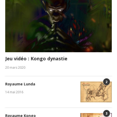
Jeu vidéo : Kongo dynastie
20 mars 2020
2
Royaume Lunda
14 mai 2016
3
Royaume Kongo