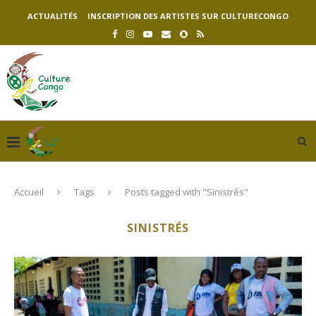
ACTUALITÉS
INSCRIPTION DES ARTISTES SUR CULTURECONGO
Accueil
Tags
Posts tagged with "Sinistrés"
SINISTRÉS