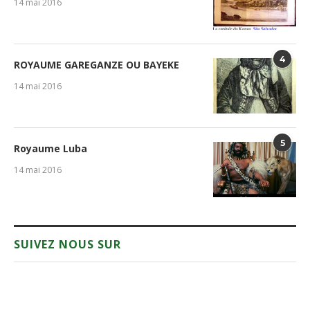
14 mai 2016
4
ROYAUME GAREGANZE OU BAYEKE
14 mai 2016
5
Royaume Luba
14 mai 2016
SUIVEZ NOUS SUR