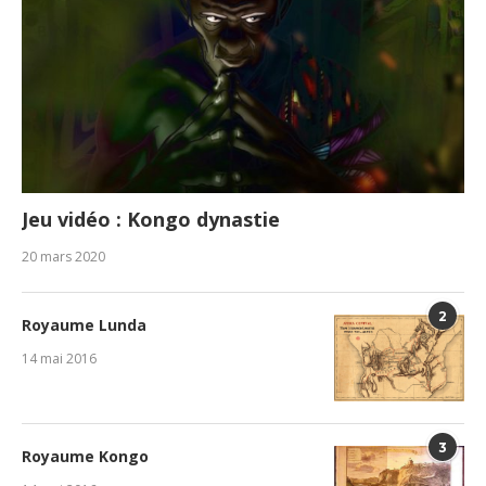
Jeu vidéo : Kongo dynastie
20 mars 2020
2
Royaume Lunda
14 mai 2016
3
Royaume Kongo