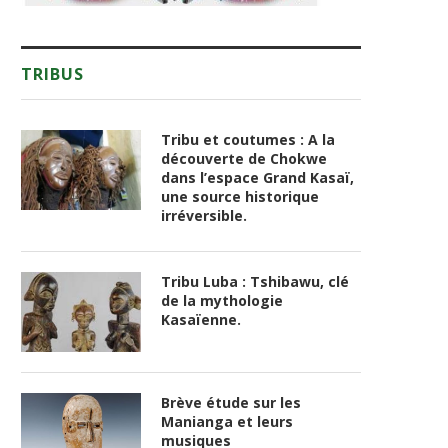
TRIBUS
Tribu et coutumes : A la
découverte de Chokwe
dans l’espace Grand Kasaï,
une source historique
irréversible.
Tribu Luba : Tshibawu, clé
de la mythologie
Kasaïenne.
Brève étude sur les
Manianga et leurs
musiques