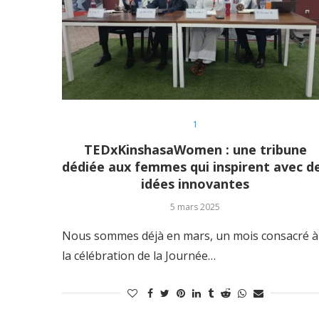
1
TEDxKinshasaWomen : une tribune
dédiée aux femmes qui inspirent avec d
idées innovantes
5 mars 2025
Nous sommes déjà en mars, un mois consacré à
la célébration de la Journée…