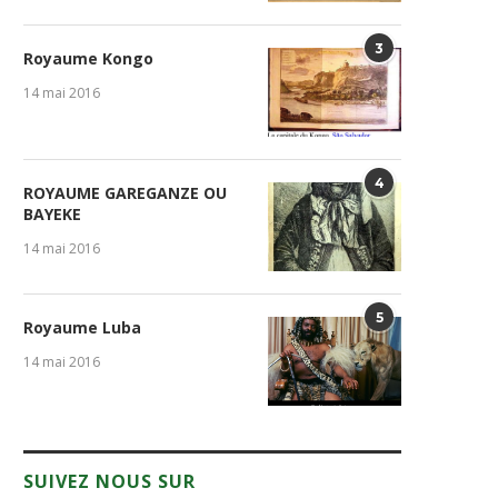
3
Royaume Kongo
14 mai 2016
4
ROYAUME GAREGANZE OU
BAYEKE
14 mai 2016
5
Royaume Luba
14 mai 2016
SUIVEZ NOUS SUR