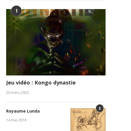
1
Jeu vidéo : Kongo dynastie
20 mars 2020
2
Royaume Lunda
14 mai 2016