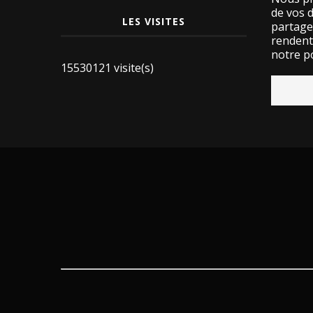
de vos 
LES VISITES
partage
rendent 
notre po
15530121 visite(s)