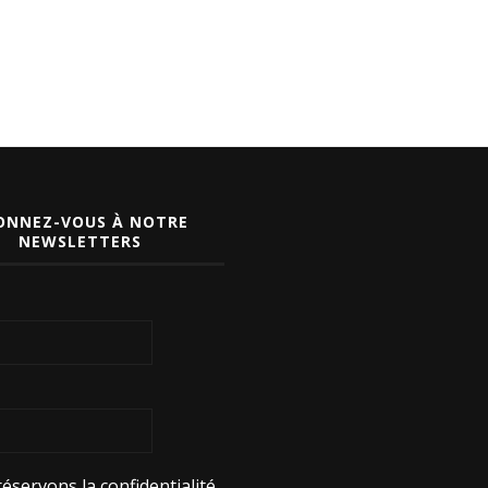
ONNEZ-VOUS À NOTRE
NEWSLETTERS
éservons la confidentialité