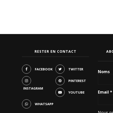
RESTER EN CONTACT
AB
FACEBOOK
TWITTER
Noms
PINTEREST
INSTAGRAM
Email
*
YOUTUBE
WHATSAPP
Nous pr