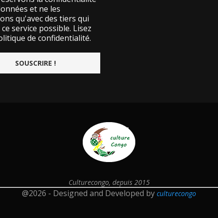
données et ne les
ons qu'avec des tiers qui
ce service possible.
Lisez
litique de confidentialité.
Culturecongo, depuis 2015
@2026 - Designed and Developed by
culturecongo