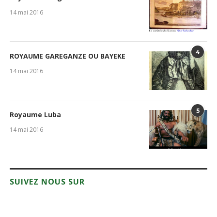
14 mai 2016
4
ROYAUME GAREGANZE OU BAYEKE
14 mai 2016
5
Royaume Luba
14 mai 2016
SUIVEZ NOUS SUR