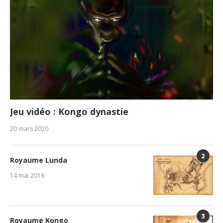
Jeu vidéo : Kongo dynastie
20 mars 2020
2
Royaume Lunda
14 mai 2016
3
Royaume Kongo