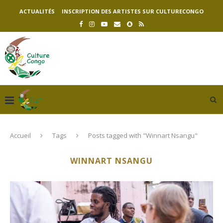
ACTUALITÉS
INSCRIPTION DES ARTISTES SUR CULTURECONGO
Accueil
Tags
Posts tagged with "Winnart Nsangu"
WINNART NSANGU