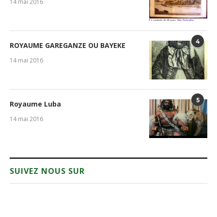
14 mai 2016
4
ROYAUME GAREGANZE OU BAYEKE
14 mai 2016
5
Royaume Luba
14 mai 2016
SUIVEZ NOUS SUR