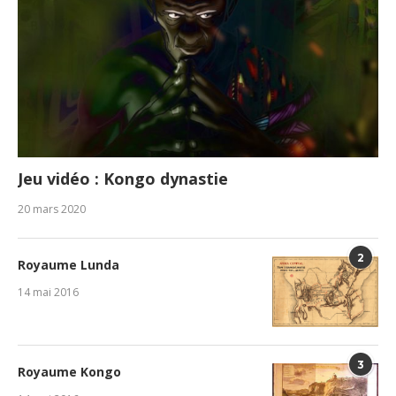
Jeu vidéo : Kongo dynastie
20 mars 2020
2
Royaume Lunda
14 mai 2016
3
Royaume Kongo