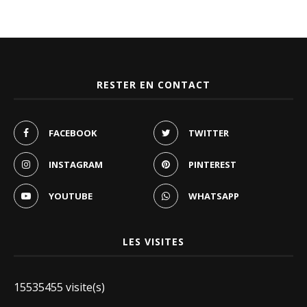
RESTER EN CONTACT
FACEBOOK
TWITTER
INSTAGRAM
PINTEREST
YOUTUBE
WHATSAPP
LES VISITES
15535455 visite(s)