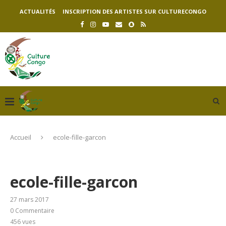
ACTUALITÉS
INSCRIPTION DES ARTISTES SUR CULTURECONGO
Accueil
ecole-fille-garcon
ecole-fille-garcon
27 mars 2017
0 Commentaire
456
vues