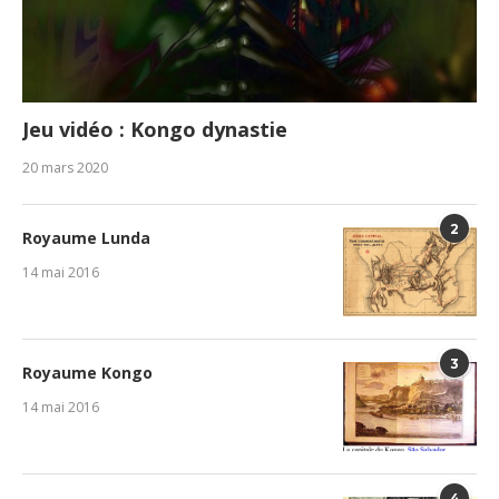
Jeu vidéo : Kongo dynastie
20 mars 2020
2
Royaume Lunda
14 mai 2016
3
Royaume Kongo
14 mai 2016
4