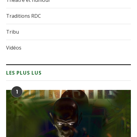
Théâtre et humour
Traditions RDC
Tribu
Vidéos
LES PLUS LUS
1