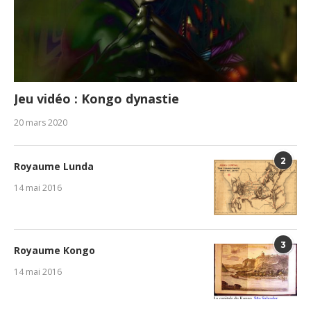
Jeu vidéo : Kongo dynastie
20 mars 2020
2
Royaume Lunda
14 mai 2016
3
Royaume Kongo
14 mai 2016