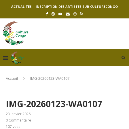
ACTUALITÉS
INSCRIPTION DES ARTISTES SUR CULTURECONGO
Accueil
IMG-20260123-WA0107
IMG-20260123-WA0107
23 janvier 2026
0 Commentaire
107
vues