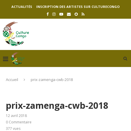
ACTUALITÉS
INSCRIPTION DES ARTISTES SUR CULTURECONGO
Accueil
prix-zamenga-cwb-2018
prix-zamenga-cwb-2018
12 avril 2018
0 Commentaire
377
vues