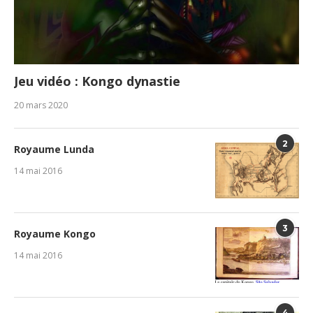
Jeu vidéo : Kongo dynastie
20 mars 2020
2
Royaume Lunda
14 mai 2016
3
Royaume Kongo
14 mai 2016
4