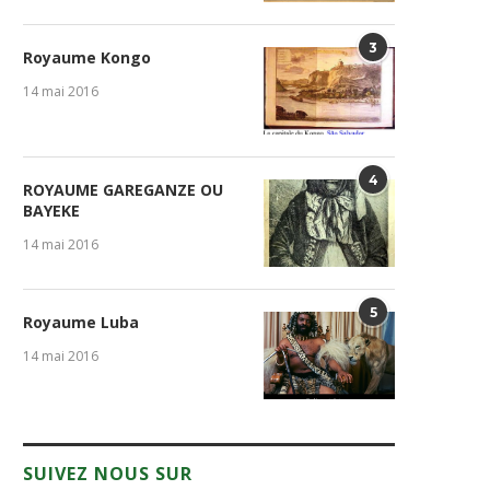
3
Royaume Kongo
14 mai 2016
4
ROYAUME GAREGANZE OU
BAYEKE
14 mai 2016
5
Royaume Luba
14 mai 2016
SUIVEZ NOUS SUR