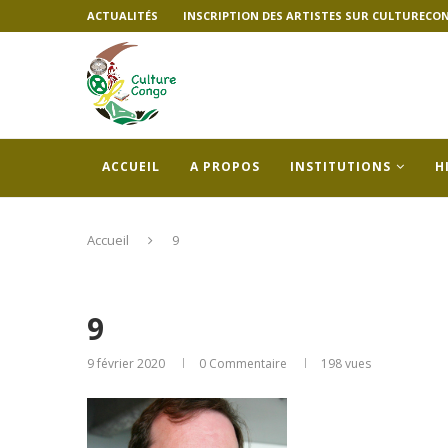
ACTUALITÉS
INSCRIPTION DES ARTISTES SUR CULTURECO
ACCUEIL
A PROPOS
INSTITUTIONS
H
Accueil
9
9
9 février 2020
0 Commentaire
198
vues