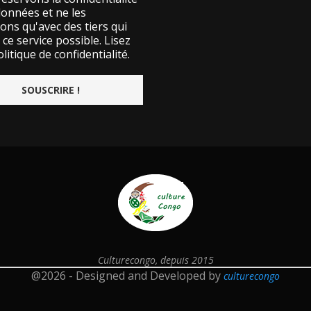
données et ne les
ons qu'avec des tiers qui
ce service possible.
Lisez
litique de confidentialité.
Culturecongo, depuis 2015
@2026 - Designed and Developed by
culturecongo