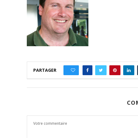
PARTAGER
0
CO