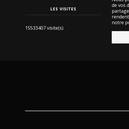
de vos 
LES VISITES
partage
rendent 
notre po
15533407 visite(s)