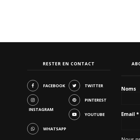
RESTER EN CONTACT
AB
FACEBOOK
TWITTER
Noms
PINTEREST
INSTAGRAM
Email
*
YOUTUBE
WHATSAPP
Nous pr