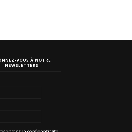
ONNEZ-VOUS À NOTRE
NEWSLETTERS
éservons la confidentialité