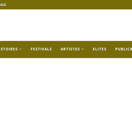
NGO
ISTOIRES
FESTIVALS
ARTISTES
ELITES
PUBLIC