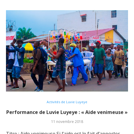
Activités de Luvie Luyeye
Performance de Luvie Luyeye : « Aide venimeuse »
11 novembre 2018
Titre : Aide venimeuse Si l’aide est le fait d’apporter