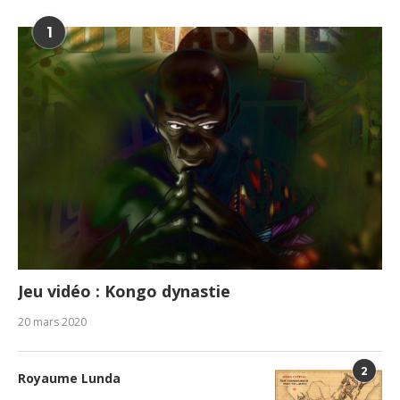
1
Jeu vidéo : Kongo dynastie
20 mars 2020
2
Royaume Lunda