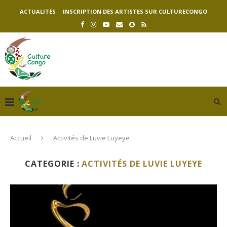
ACTUALITÉS
INSCRIPTION DES ARTISTES SUR CULTURECONGO
Accueil
Activités de Luvie Luyeye
CATEGORIE :
ACTIVITÉS DE LUVIE LUYEYE