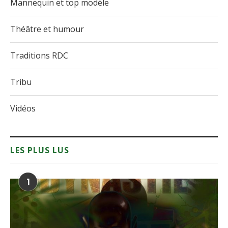
Mannequin et top modèle
Théâtre et humour
Traditions RDC
Tribu
Vidéos
LES PLUS LUS
1