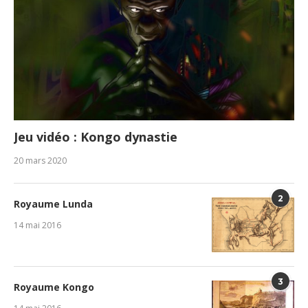
Jeu vidéo : Kongo dynastie
20 mars 2020
2
Royaume Lunda
14 mai 2016
3
Royaume Kongo