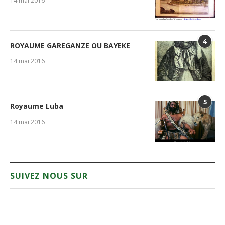
14 mai 2016
4
ROYAUME GAREGANZE OU BAYEKE
14 mai 2016
5
Royaume Luba
14 mai 2016
SUIVEZ NOUS SUR