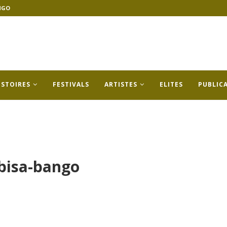
NGO
ISTOIRES
FESTIVALS
ARTISTES
ELITES
PUBLIC
bisa-bango