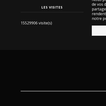
de vos 
LES VISITES
partage
rendent 
notre po
15529906 visite(s)