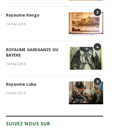
3
Royaume Kongo
14 mai 2016
4
ROYAUME GAREGANZE OU
BAYEKE
14 mai 2016
5
Royaume Luba
14 mai 2016
SUIVEZ NOUS SUR