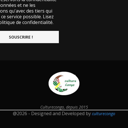
données et ne les
ons qu'avec des tiers qui
ce service possible.
Lisez
litique de confidentialité.
Culturecongo, depuis 2015
@2026 - Designed and Developed by
culturecongo