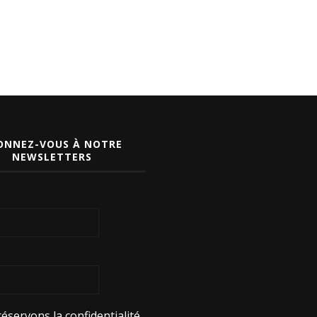
ONNEZ-VOUS À NOTRE
NEWSLETTERS
éservons la confidentialité