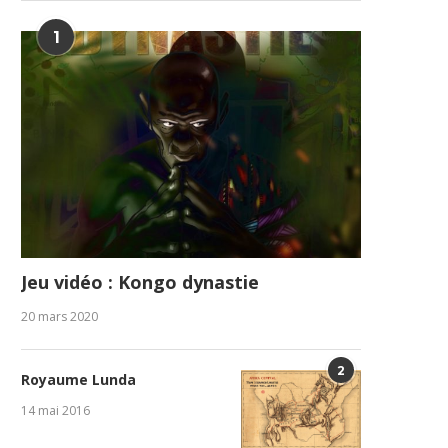
1
Jeu vidéo : Kongo dynastie
20 mars 2020
2
Royaume Lunda
14 mai 2016