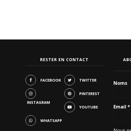
RESTER EN CONTACT
AB
FACEBOOK
TWITTER
Noms
PINTEREST
INSTAGRAM
Email
*
YOUTUBE
WHATSAPP
Nous pr