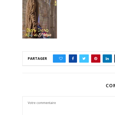
PARTAGER
0
CO