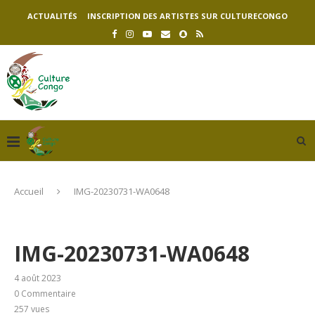
ACTUALITÉS
INSCRIPTION DES ARTISTES SUR CULTURECONGO
Accueil
IMG-20230731-WA0648
IMG-20230731-WA0648
4 août 2023
0 Commentaire
257
vues