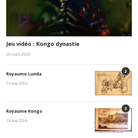
Jeu vidéo : Kongo dynastie
20 mars 2020
2
Royaume Lunda
14 mai 2016
3
Royaume Kongo
14 mai 2016