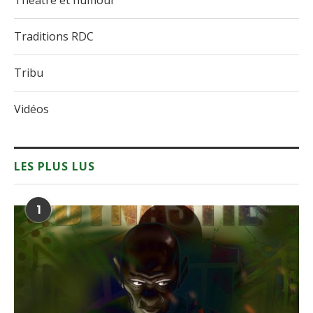
Théâtre et humour
Traditions RDC
Tribu
Vidéos
LES PLUS LUS
1