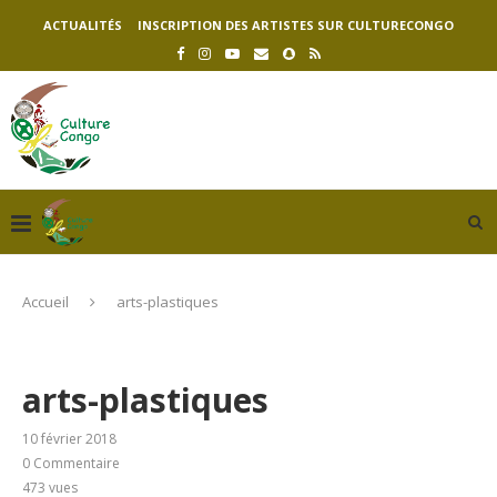
ACTUALITÉS
INSCRIPTION DES ARTISTES SUR CULTURECONGO
Accueil
arts-plastiques
arts-plastiques
10 février 2018
0 Commentaire
473
vues