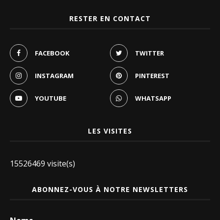
RESTER EN CONTACT
FACEBOOK
TWITTER
INSTAGRAM
PINTEREST
YOUTUBE
WHATSAPP
LES VISITES
15526469 visite(s)
ABONNEZ-VOUS À NOTRE NEWSLETTERS