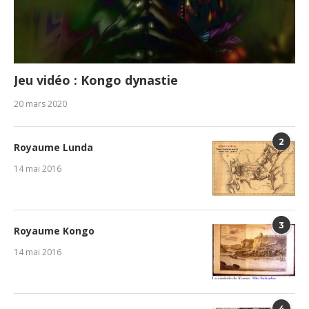
Jeu vidéo : Kongo dynastie
20 mars 2020
2
Royaume Lunda
14 mai 2016
3
Royaume Kongo
14 mai 2016
4