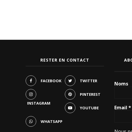
RESTER EN CONTACT
AB
FACEBOOK
TWITTER
Noms
PINTEREST
INSTAGRAM
Email
*
YOUTUBE
WHATSAPP
Nous pr