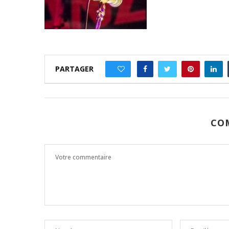
PARTAGER
0
CO