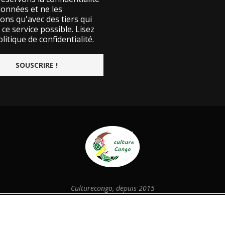
données et ne les
ons qu'avec des tiers qui
ce service possible.
Lisez
litique de confidentialité.
Culturecongo, depuis 2015
@2026 - Designed and Developed by
culturecongo