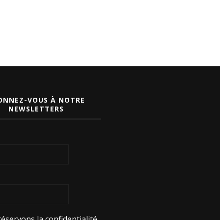
ONNEZ-VOUS À NOTRE
NEWSLETTERS
éservons la confidentialité