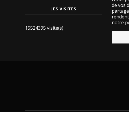
de vos 
LES VISITES
partage
rendent 
notre po
15524395 visite(s)