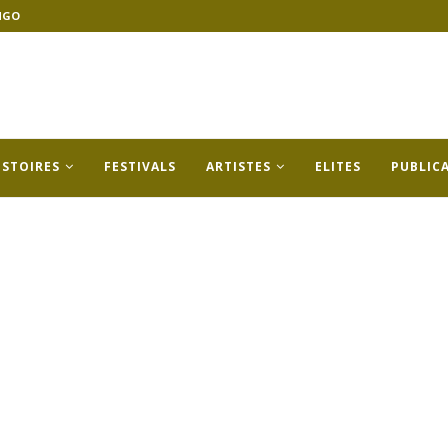
NGO
ISTOIRES
FESTIVALS
ARTISTES
ELITES
PUBLIC