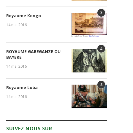
3
Royaume Kongo
14 mai 2016
4
ROYAUME GAREGANZE OU
BAYEKE
14 mai 2016
5
Royaume Luba
14 mai 2016
SUIVEZ NOUS SUR