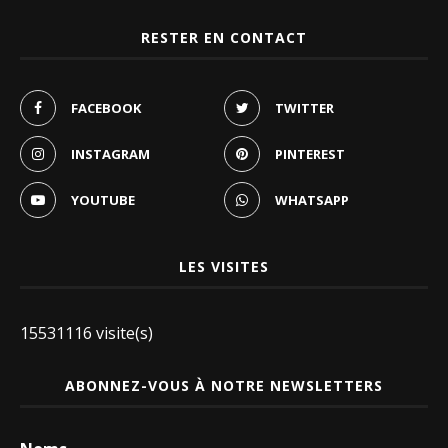
RESTER EN CONTACT
FACEBOOK
TWITTER
INSTAGRAM
PINTEREST
YOUTUBE
WHATSAPP
LES VISITES
15531116 visite(s)
ABONNEZ-VOUS À NOTRE NEWSLETTERS