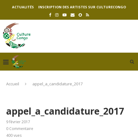
ACTUALITÉS
INSCRIPTION DES ARTISTES SUR CULTURECONGO
Accueil
appel_a_candidature_2017
appel_a_candidature_2017
9 février 2017
0 Commentaire
400
vues