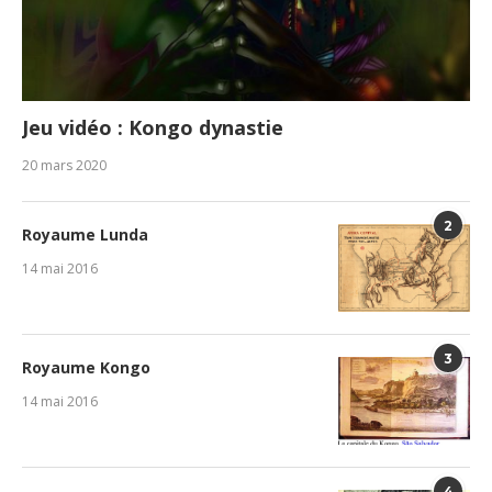
Jeu vidéo : Kongo dynastie
20 mars 2020
2
Royaume Lunda
14 mai 2016
3
Royaume Kongo
14 mai 2016
4