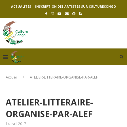
ACTUALITÉS
INSCRIPTION DES ARTISTES SUR CULTURECONGO
Accueil
ATELIER-LITTERAIRE-ORGANISE-PAR-ALEF
ATELIER-LITTERAIRE-
ORGANISE-PAR-ALEF
14 avril 2017