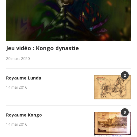
Jeu vidéo : Kongo dynastie
20 mars 2020
2
Royaume Lunda
14 mai 2016
3
Royaume Kongo
14 mai 2016