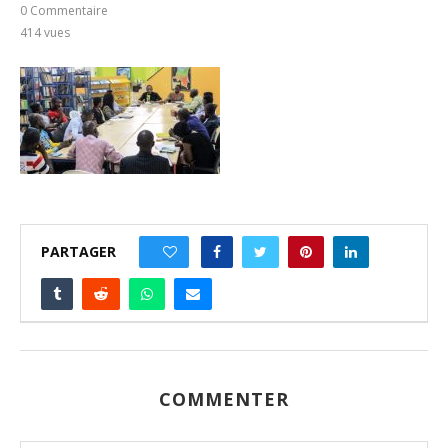
0 Commentaire
414
vues
PARTAGER
0
COMMENTER