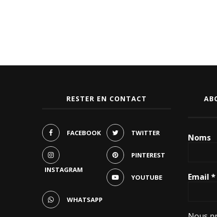
RESTER EN CONTACT
AB
FACEBOOK
TWITTER
Noms
PINTEREST
INSTAGRAM
Email
*
YOUTUBE
WHATSAPP
Nous pr