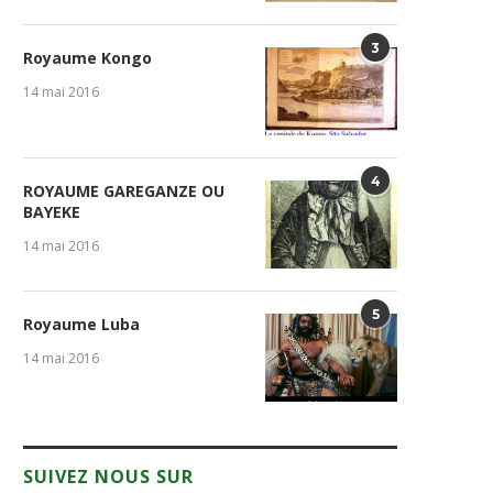
3
Royaume Kongo
14 mai 2016
4
ROYAUME GAREGANZE OU
BAYEKE
14 mai 2016
5
Royaume Luba
14 mai 2016
SUIVEZ NOUS SUR