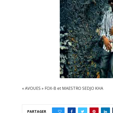
« AVOUES » FOX-B et MAESTRO SEDJO KHA
PARTAGER
0