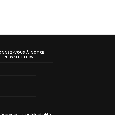
ONNEZ-VOUS À NOTRE
NEWSLETTERS
éservons la confidentialité