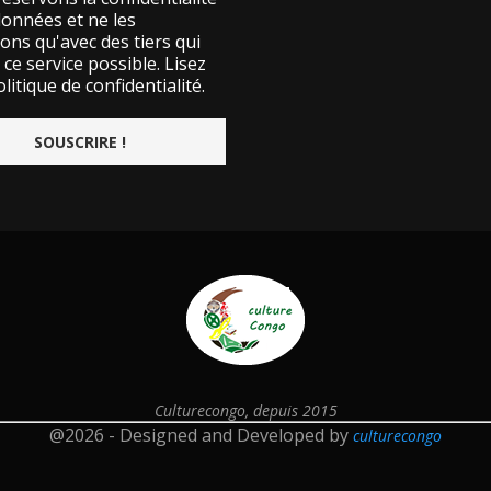
données et ne les
ons qu'avec des tiers qui
ce service possible.
Lisez
litique de confidentialité.
Culturecongo, depuis 2015
@2026 - Designed and Developed by
culturecongo