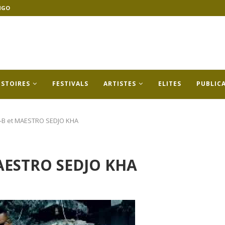
NGO
ISTOIRES
FESTIVALS
ARTISTES
ELITES
PUBLIC
-B et MAESTRO SEDJO KHA
AESTRO SEDJO KHA