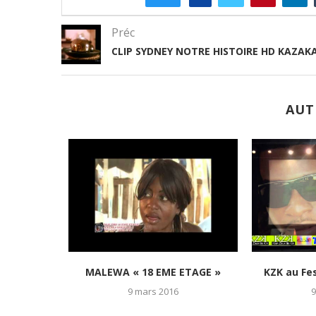
Préc
CLIP SYDNEY NOTRE HISTOIRE HD KAZAK
AUT
MALEWA « 18 EME ETAGE »
KZK au Fes
9 mars 2016
9