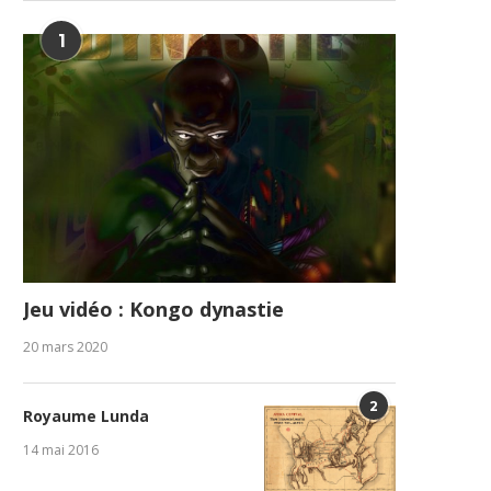
1
Jeu vidéo : Kongo dynastie
20 mars 2020
2
Royaume Lunda
14 mai 2016