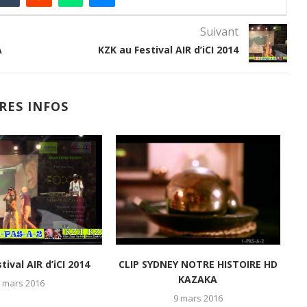
Suivant
A
KZK au Festival AIR d’iCI 2014
RES INFOS
tival AIR d’iCI 2014
CLIP SYDNEY NOTRE HISTOIRE HD
KAZAKA
 mars 2016
9 mars 2016