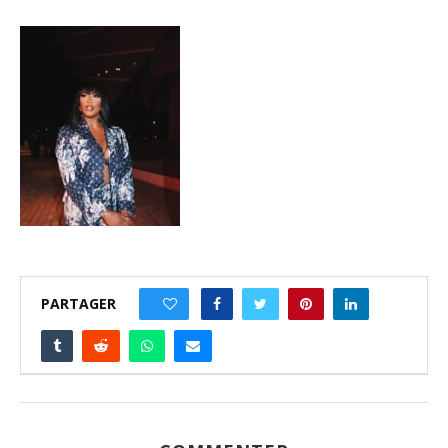
PARTAGER
0