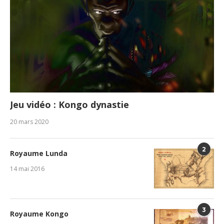
Jeu vidéo : Kongo dynastie
20 mars 2020
2
Royaume Lunda
14 mai 2016
3
Royaume Kongo