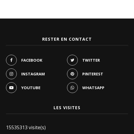
RESTER EN CONTACT
FACEBOOK
TWITTER
INSTAGRAM
PINTEREST
YOUTUBE
WHATSAPP
LES VISITES
15535313 visite(s)