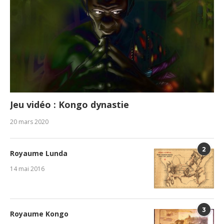
Jeu vidéo : Kongo dynastie
20 mars 2020
2
Royaume Lunda
14 mai 2016
3
Royaume Kongo