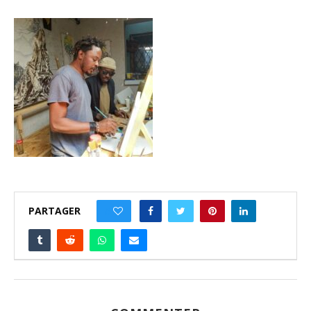
PARTAGER
0