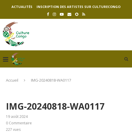
ACTUALITÉS
INSCRIPTION DES ARTISTES SUR CULTURECONGO
Accueil
IMG-20240818-WA0117
IMG-20240818-WA0117
19 août 2024
0 Commentaire
227
vues