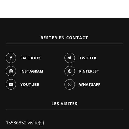
RESTER EN CONTACT
FACEBOOK
TWITTER
INSTAGRAM
PINTEREST
YOUTUBE
WHATSAPP
LES VISITES
15536352 visite(s)