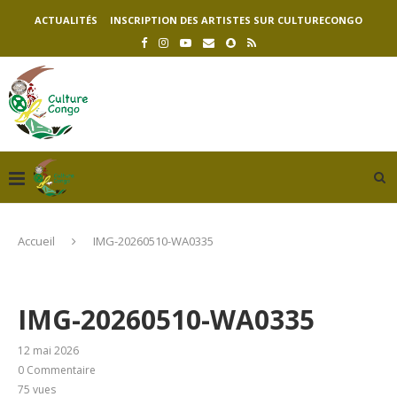
ACTUALITÉS
INSCRIPTION DES ARTISTES SUR CULTURECONGO
Accueil
IMG-20260510-WA0335
IMG-20260510-WA0335
12 mai 2026
0 Commentaire
75
vues