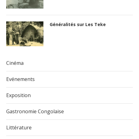
Généralités sur Les Teke
Cinéma
Evénements
Exposition
Gastronomie Congolaise
Littérature