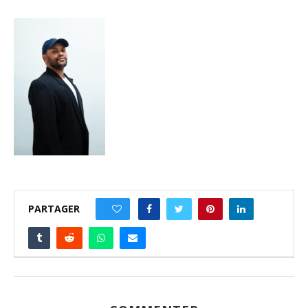
PARTAGER
0