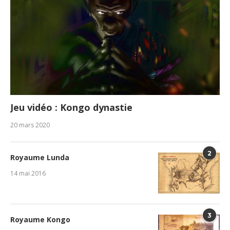
Jeu vidéo : Kongo dynastie
20 mars 2020
2
Royaume Lunda
14 mai 2016
3
Royaume Kongo