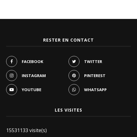
RESTER EN CONTACT
FACEBOOK
TWITTER
INSTAGRAM
PINTEREST
YOUTUBE
WHATSAPP
LES VISITES
15531133 visite(s)