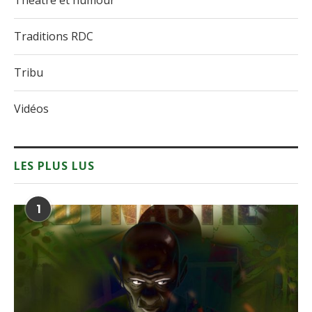
Théâtre et humour
Traditions RDC
Tribu
Vidéos
LES PLUS LUS
1