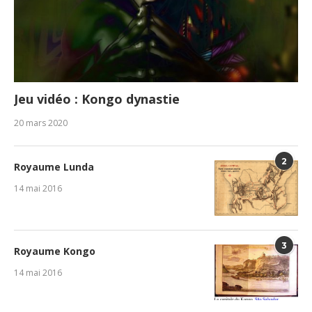
Jeu vidéo : Kongo dynastie
20 mars 2020
2
Royaume Lunda
14 mai 2016
3
Royaume Kongo
14 mai 2016