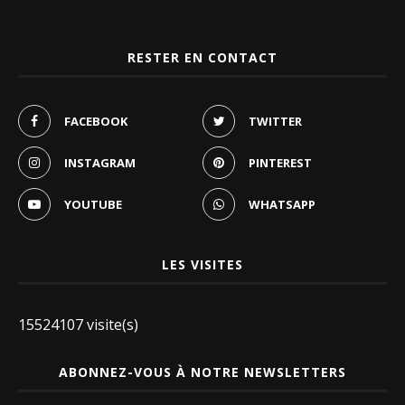
RESTER EN CONTACT
FACEBOOK
TWITTER
INSTAGRAM
PINTEREST
YOUTUBE
WHATSAPP
LES VISITES
15524107 visite(s)
ABONNEZ-VOUS À NOTRE NEWSLETTERS