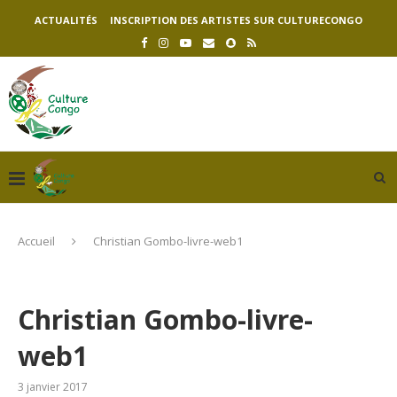
ACTUALITÉS
INSCRIPTION DES ARTISTES SUR CULTURECONGO
Accueil
Christian Gombo-livre-web1
Christian Gombo-livre-
web1
3 janvier 2017