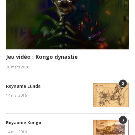
Jeu vidéo : Kongo dynastie
20 mars 2020
2
Royaume Lunda
14 mai 2016
3
Royaume Kongo
14 mai 2016