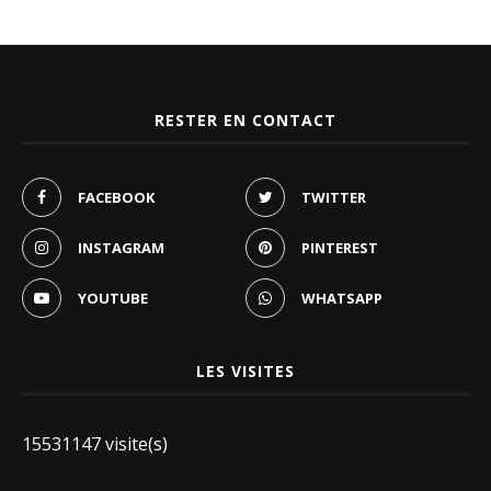
RESTER EN CONTACT
FACEBOOK
TWITTER
INSTAGRAM
PINTEREST
YOUTUBE
WHATSAPP
LES VISITES
15531147 visite(s)