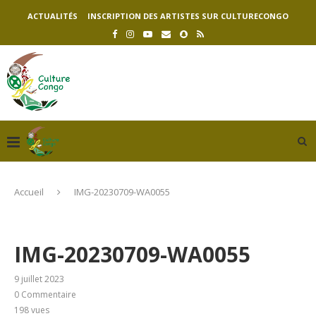
ACTUALITÉS
INSCRIPTION DES ARTISTES SUR CULTURECONGO
Accueil
IMG-20230709-WA0055
IMG-20230709-WA0055
9 juillet 2023
0 Commentaire
198
vues