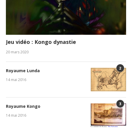
Jeu vidéo : Kongo dynastie
20 mars 2020
2
Royaume Lunda
14 mai 2016
3
Royaume Kongo
14 mai 2016