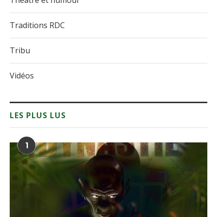
Théâtre et humour
Traditions RDC
Tribu
Vidéos
LES PLUS LUS
1