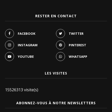
RESTER EN CONTACT
FACEBOOK
TWITTER
INSTAGRAM
PINTEREST
YOUTUBE
WHATSAPP
LES VISITES
15526313 visite(s)
ABONNEZ-VOUS À NOTRE NEWSLETTERS