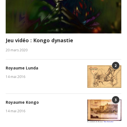
Jeu vidéo : Kongo dynastie
20 mars 2020
2
Royaume Lunda
14 mai 2016
3
Royaume Kongo
14 mai 2016