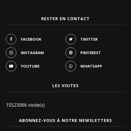
RESTER EN CONTACT
FACEBOOK
TWITTER
INSTAGRAM
PINTEREST
YOUTUBE
WHATSAPP
LES VISITES
15523066 visite(s)
ABONNEZ-VOUS À NOTRE NEWSLETTERS