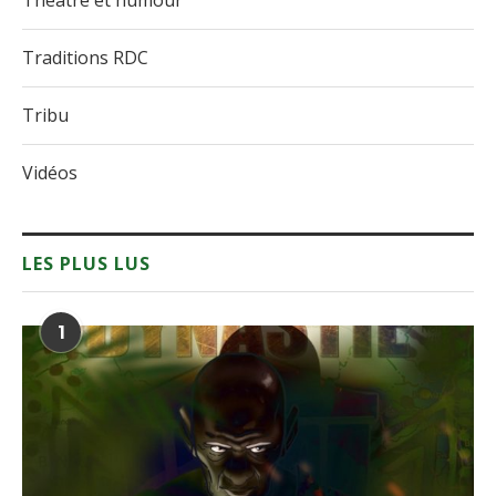
Théâtre et humour
Traditions RDC
Tribu
Vidéos
LES PLUS LUS
1