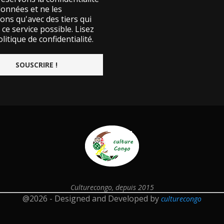
données et ne les
ons qu'avec des tiers qui
ce service possible.
Lisez
litique de confidentialité.
Culturecongo, depuis 2015
@2026 - Designed and Developed by
culturecongo