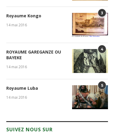
3
Royaume Kongo
14 mai 2016
4
ROYAUME GAREGANZE OU
BAYEKE
14 mai 2016
5
Royaume Luba
14 mai 2016
SUIVEZ NOUS SUR