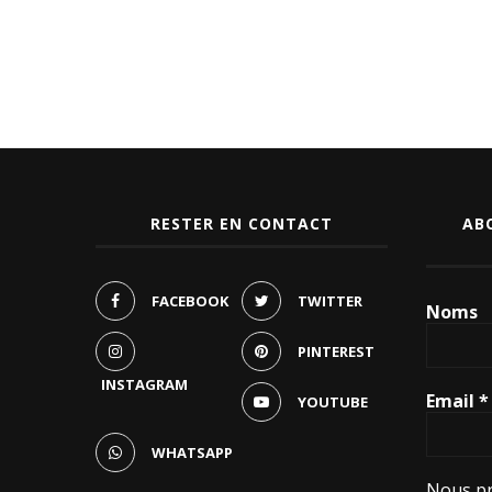
RESTER EN CONTACT
AB
FACEBOOK
TWITTER
Noms
PINTEREST
INSTAGRAM
Email
*
YOUTUBE
WHATSAPP
Nous pr