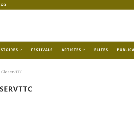
NGO
ISTOIRES
FESTIVALS
ARTISTES
ELITES
PUBLIC
GloservTTC
SERVTTC