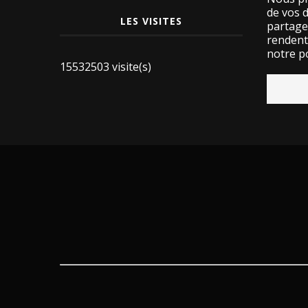
de vos 
LES VISITES
partage
rendent 
notre po
15532503 visite(s)