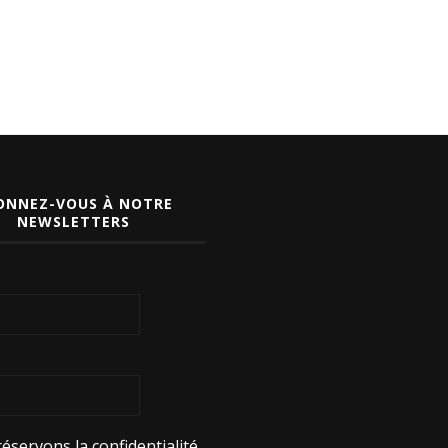
ONNEZ-VOUS À NOTRE
NEWSLETTERS
éservons la confidentialité