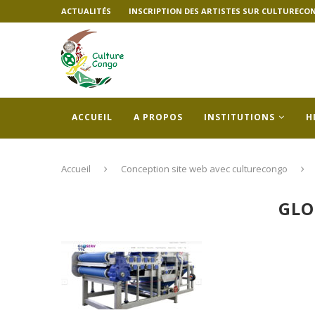
ACTUALITÉS
INSCRIPTION DES ARTISTES SUR CULTURECO
ACCUEIL
A PROPOS
INSTITUTIONS
H
Accueil
Conception site web avec culturecongo
GLO