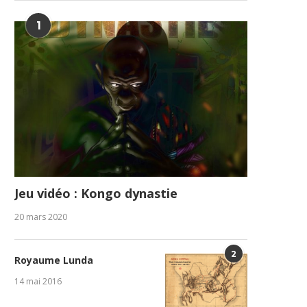
1
Jeu vidéo : Kongo dynastie
20 mars 2020
2
Royaume Lunda
14 mai 2016