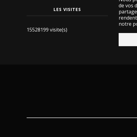
de vos 
LES VISITES
partage
rendent 
notre po
15528199 visite(s)