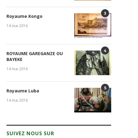
3
Royaume Kongo
14 mai 2016
4
ROYAUME GAREGANZE OU
BAYEKE
14 mai 2016
5
Royaume Luba
14 mai 2016
SUIVEZ NOUS SUR