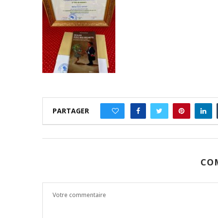
PARTAGER
0
CO