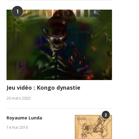
1
Jeu vidéo : Kongo dynastie
20 mars 2020
2
Royaume Lunda
14 mai 2016