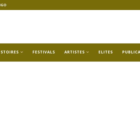
NGO
ISTOIRES
FESTIVALS
ARTISTES
ELITES
PUBLIC