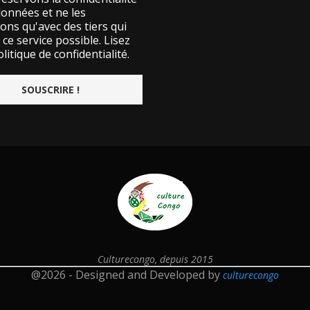
données et ne les
ons qu'avec des tiers qui
ce service possible.
Lisez
litique de confidentialité.
Culturecongo, depuis 2015
@2026 - Designed and Developed by
culturecongo