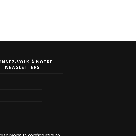
ONNEZ-VOUS À NOTRE
NEWSLETTERS
éservons la confidentialité