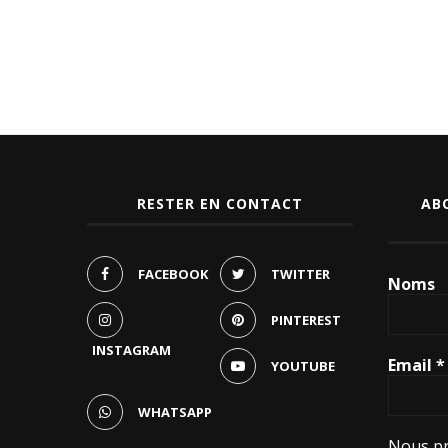
RESTER EN CONTACT
AB
FACEBOOK
TWITTER
Noms
PINTEREST
INSTAGRAM
Email
*
YOUTUBE
WHATSAPP
Nous pr