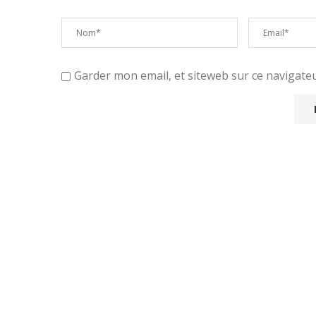
Garder mon email, et siteweb sur ce navigat