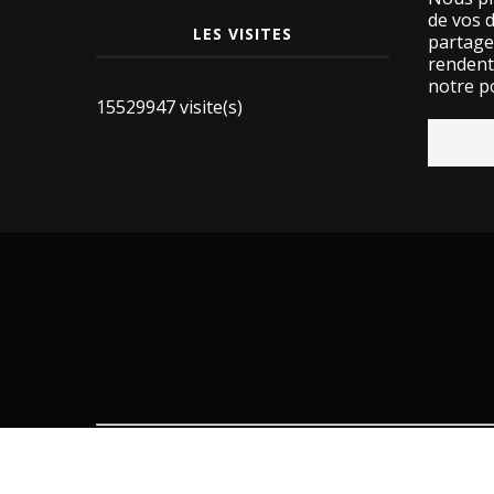
de vos 
LES VISITES
partage
rendent 
notre po
15529947 visite(s)