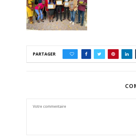
PARTAGER
0
CO