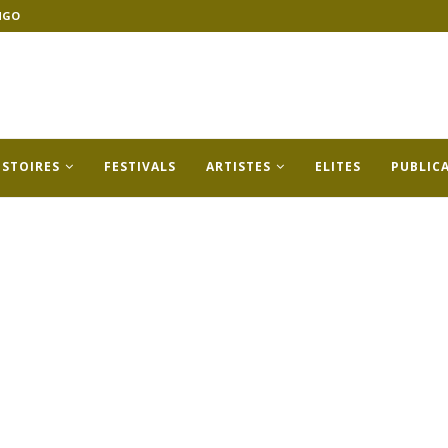
NGO
ISTOIRES
FESTIVALS
ARTISTES
ELITES
PUBLIC