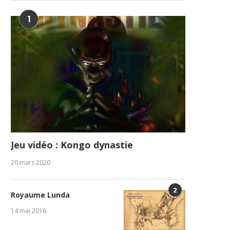
1
Jeu vidéo : Kongo dynastie
20 mars 2020
2
Royaume Lunda
14 mai 2016