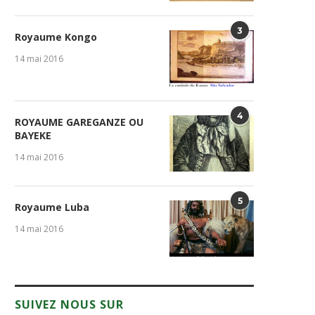
3
Royaume Kongo
14 mai 2016
4
ROYAUME GAREGANZE OU
BAYEKE
14 mai 2016
5
Royaume Luba
14 mai 2016
SUIVEZ NOUS SUR