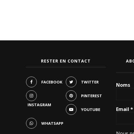
RESTER EN CONTACT
AB
FACEBOOK
TWITTER
Noms
PINTEREST
INSTAGRAM
Email
*
YOUTUBE
WHATSAPP
Nous pr