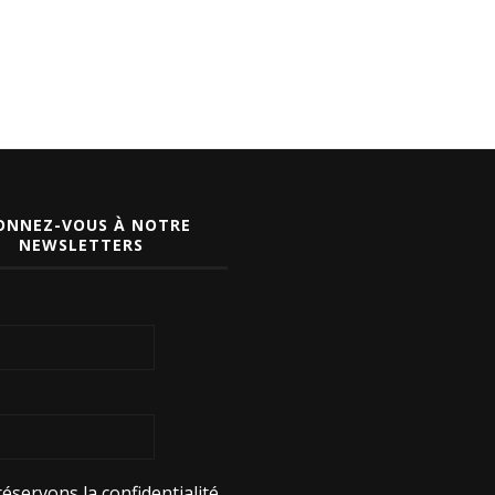
ONNEZ-VOUS À NOTRE
NEWSLETTERS
éservons la confidentialité