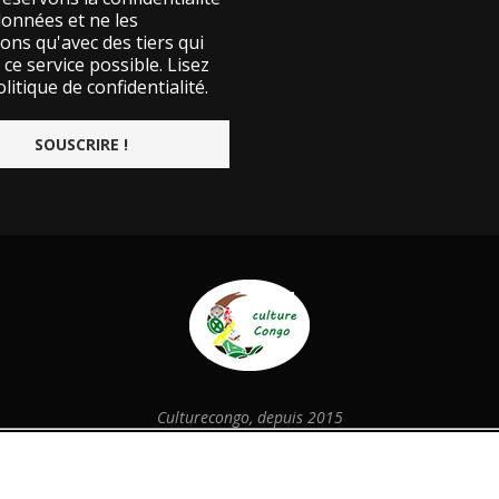
données et ne les
ons qu'avec des tiers qui
ce service possible.
Lisez
litique de confidentialité.
Culturecongo, depuis 2015
@2026 - Designed and Developed by
culturecongo