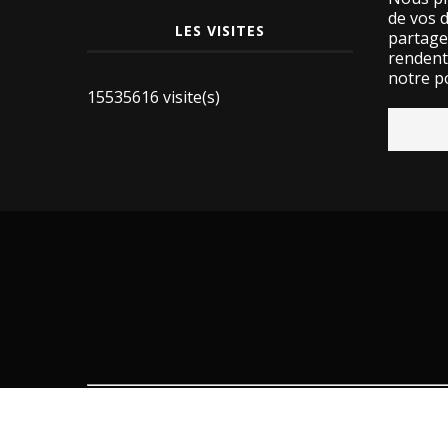
de vos 
LES VISITES
partage
rendent 
notre po
15535616 visite(s)