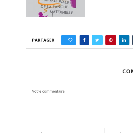
PARTAGER
0
CO