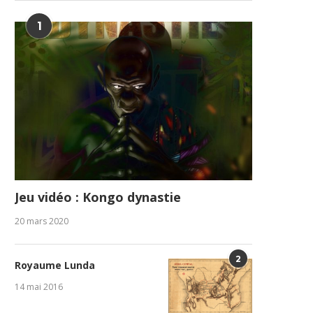
1
Jeu vidéo : Kongo dynastie
20 mars 2020
2
Royaume Lunda
14 mai 2016