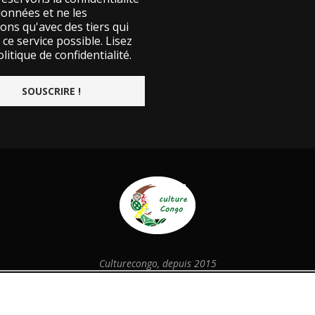
données et ne les
ons qu'avec des tiers qui
ce service possible.
Lisez
litique de confidentialité.
Culturecongo, depuis 2015
@2026 - Designed and Developed by
culturecongo