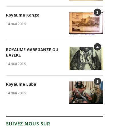
3
Royaume Kongo
14 mai 2016
4
ROYAUME GAREGANZE OU
BAYEKE
14 mai 2016
5
Royaume Luba
14 mai 2016
SUIVEZ NOUS SUR