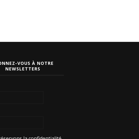
ONNEZ-VOUS À NOTRE
NEWSLETTERS
éservons la confidentialité