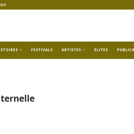
NGO
ISTOIRES
FESTIVALS
ARTISTES
ELITES
PUBLIC
ternelle