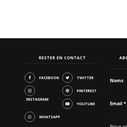
RESTER EN CONTACT
AB
FACEBOOK
TWITTER
Noms
PINTEREST
INSTAGRAM
Email
*
YOUTUBE
WHATSAPP
Nous pr