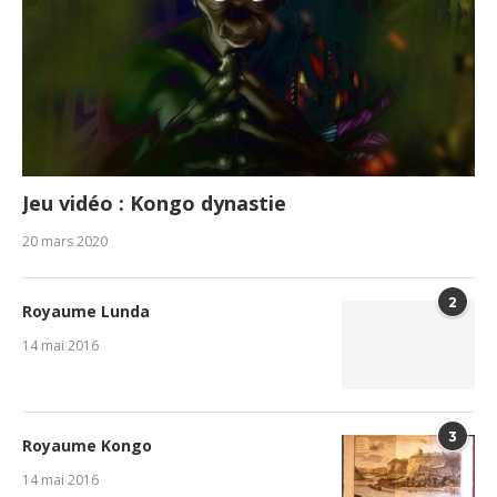
Jeu vidéo : Kongo dynastie
20 mars 2020
2
Royaume Lunda
14 mai 2016
3
Royaume Kongo
14 mai 2016