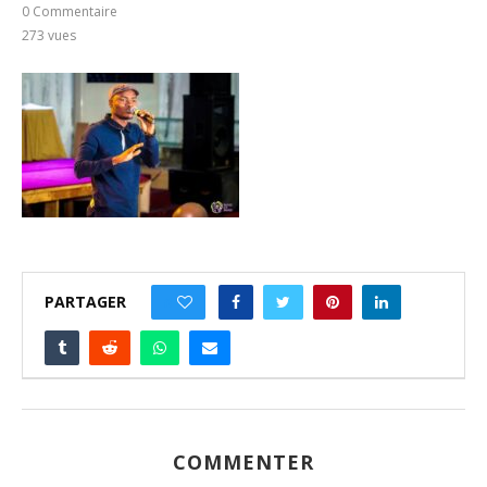
0 Commentaire
273
vues
PARTAGER
0
COMMENTER