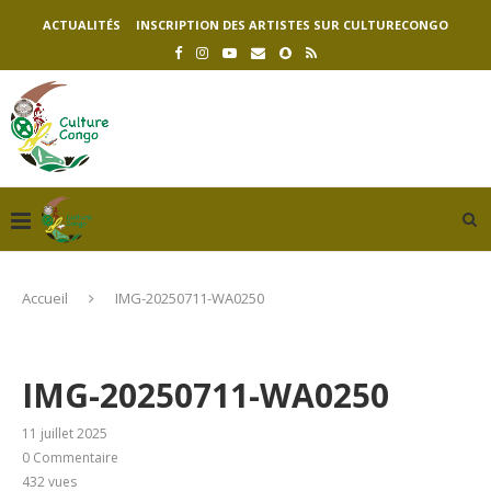
ACTUALITÉS
INSCRIPTION DES ARTISTES SUR CULTURECONGO
Accueil
IMG-20250711-WA0250
IMG-20250711-WA0250
11 juillet 2025
0 Commentaire
432
vues