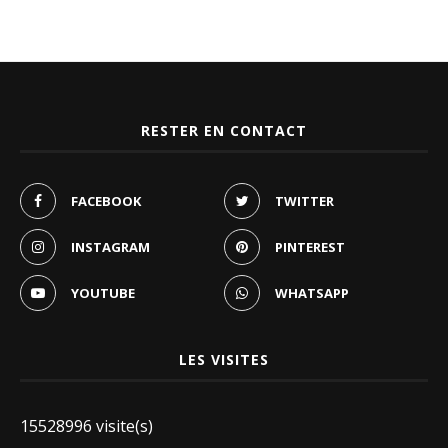
RESTER EN CONTACT
FACEBOOK
TWITTER
INSTAGRAM
PINTEREST
YOUTUBE
WHATSAPP
LES VISITES
15528996 visite(s)