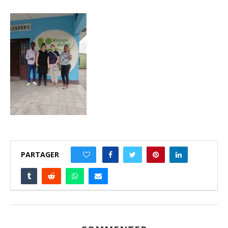
PARTAGER
0