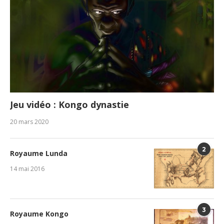
Jeu vidéo : Kongo dynastie
20 mars 2020
2
Royaume Lunda
14 mai 2016
3
Royaume Kongo