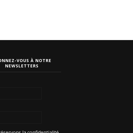
ONNEZ-VOUS À NOTRE
NEWSLETTERS
éservons la confidentialité