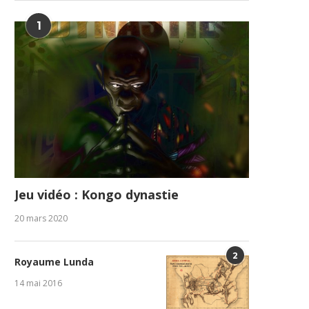
1
Jeu vidéo : Kongo dynastie
20 mars 2020
2
Royaume Lunda
14 mai 2016