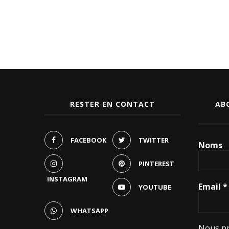
RESTER EN CONTACT
AB
FACEBOOK
TWITTER
Noms
PINTEREST
INSTAGRAM
Email
*
YOUTUBE
WHATSAPP
Nous pr