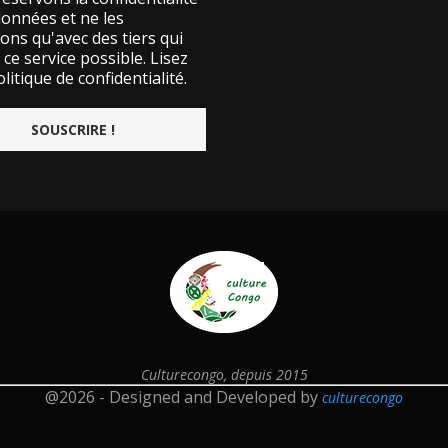
données et ne les
ons qu'avec des tiers qui
ce service possible.
Lisez
litique de confidentialité.
Culturecongo, depuis 2015
@2026 - Designed and Developed by
culturecongo