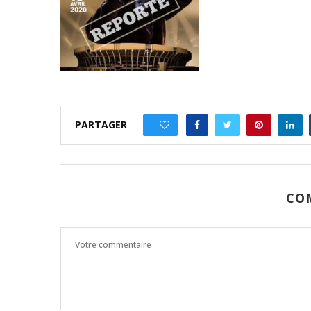
PARTAGER
0
CO