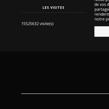
de vos 
LES VISITES
partage
rendent 
notre po
15525632 visite(s)