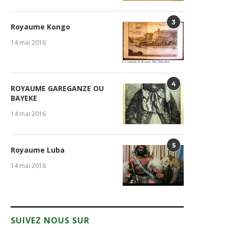
3
Royaume Kongo
14 mai 2016
4
ROYAUME GAREGANZE OU
BAYEKE
14 mai 2016
5
Royaume Luba
14 mai 2016
SUIVEZ NOUS SUR