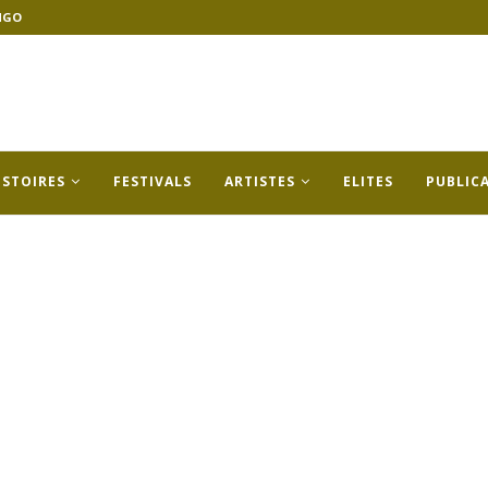
NGO
ISTOIRES
FESTIVALS
ARTISTES
ELITES
PUBLIC