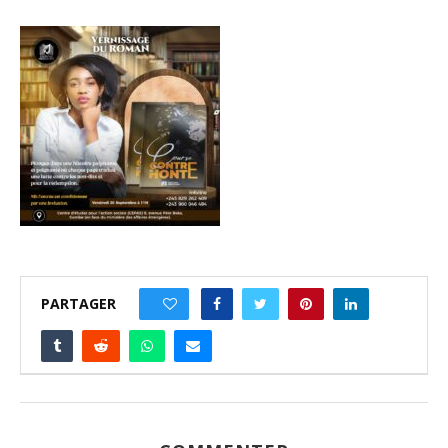
PARTAGER
0