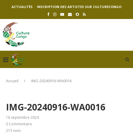
ACTUALITÉS
INSCRIPTION DES ARTISTES SUR CULTURECONGO
Accueil
IMG-20240916-WA0016
IMG-20240916-WA0016
16 septembre 2024
0 Commentaire
213
vues