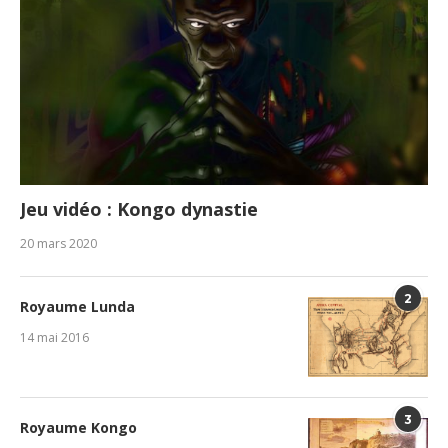
Jeu vidéo : Kongo dynastie
20 mars 2020
2
Royaume Lunda
14 mai 2016
3
Royaume Kongo