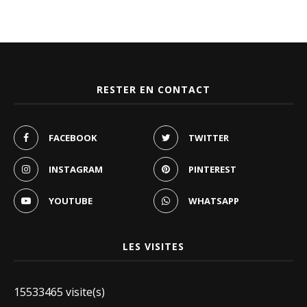
RESTER EN CONTACT
FACEBOOK
TWITTER
INSTAGRAM
PINTEREST
YOUTUBE
WHATSAPP
LES VISITES
15533465 visite(s)