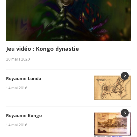
Jeu vidéo : Kongo dynastie
20 mars 2020
2
Royaume Lunda
14 mai 2016
3
Royaume Kongo
14 mai 2016