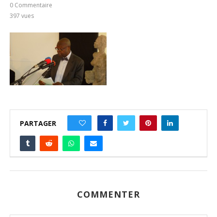
0 Commentaire
397
vues
PARTAGER
0
COMMENTER