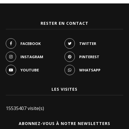
RESTER EN CONTACT
FACEBOOK
TWITTER
INSTAGRAM
PINTEREST
YOUTUBE
WHATSAPP
LES VISITES
15535407 visite(s)
ABONNEZ-VOUS À NOTRE NEWSLETTERS