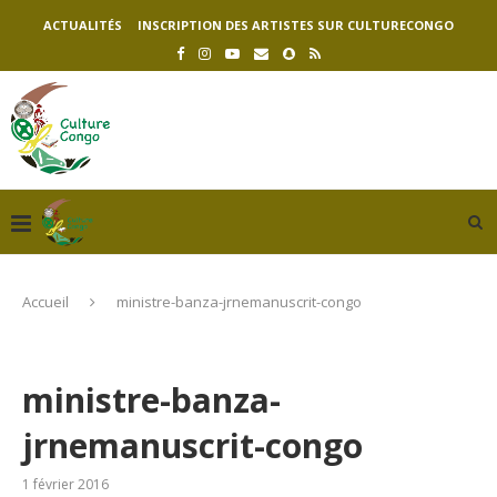
ACTUALITÉS
INSCRIPTION DES ARTISTES SUR CULTURECONGO
Accueil
ministre-banza-jrnemanuscrit-congo
ministre-banza-
jrnemanuscrit-congo
1 février 2016