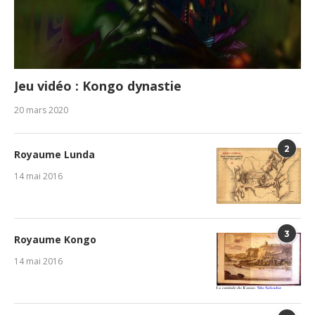
Jeu vidéo : Kongo dynastie
20 mars 2020
2
Royaume Lunda
14 mai 2016
3
Royaume Kongo
14 mai 2016