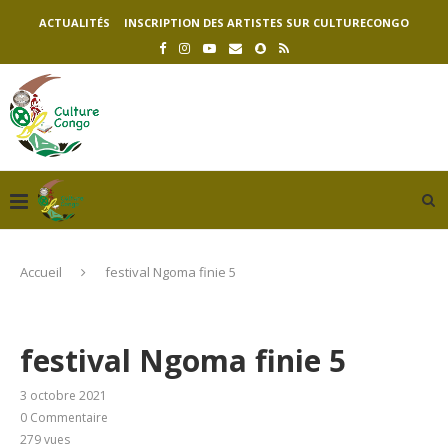
ACTUALITÉS
INSCRIPTION DES ARTISTES SUR CULTURECONGO
Accueil
festival Ngoma finie 5
festival Ngoma finie 5
3 octobre 2021
0 Commentaire
279
vues