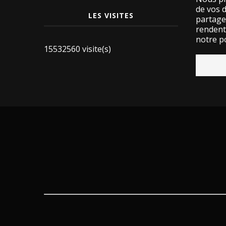
de vos 
LES VISITES
partage
rendent 
notre po
15532560 visite(s)