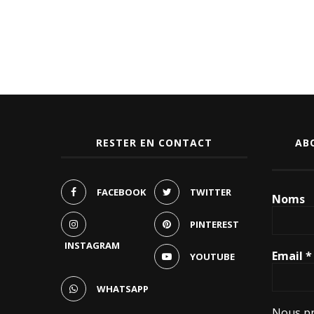
RESTER EN CONTACT
AB
FACEBOOK
TWITTER
Noms
PINTEREST
INSTAGRAM
Email
*
YOUTUBE
WHATSAPP
Nous pr