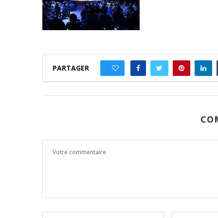
PARTAGER
0
CO