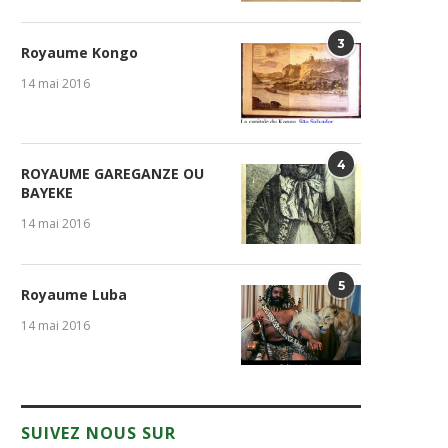
3
Royaume Kongo
14 mai 2016
4
ROYAUME GAREGANZE OU
BAYEKE
14 mai 2016
5
Royaume Luba
14 mai 2016
SUIVEZ NOUS SUR