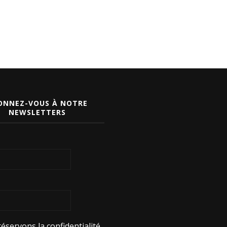
ONNEZ-VOUS À NOTRE
NEWSLETTERS
éservons la confidentialité