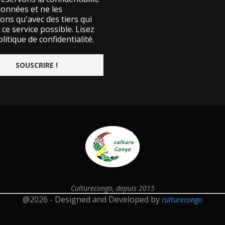
données et ne les
ons qu'avec des tiers qui
ce service possible.
Lisez
litique de confidentialité.
Culturecongo, depuis 2015
@2026 - Designed and Developed by
culturecongo