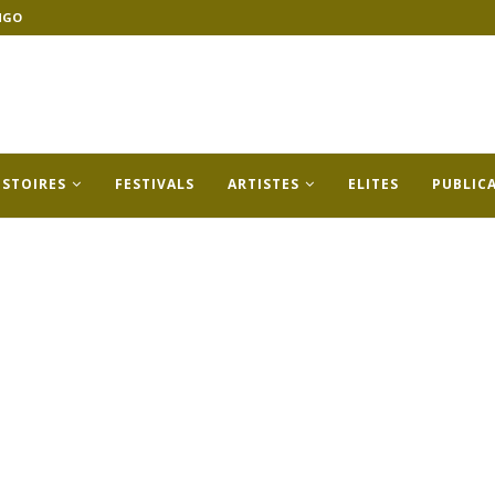
NGO
ISTOIRES
FESTIVALS
ARTISTES
ELITES
PUBLIC