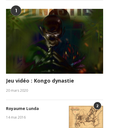
1
Jeu vidéo : Kongo dynastie
20 mars 2020
2
Royaume Lunda
14 mai 2016