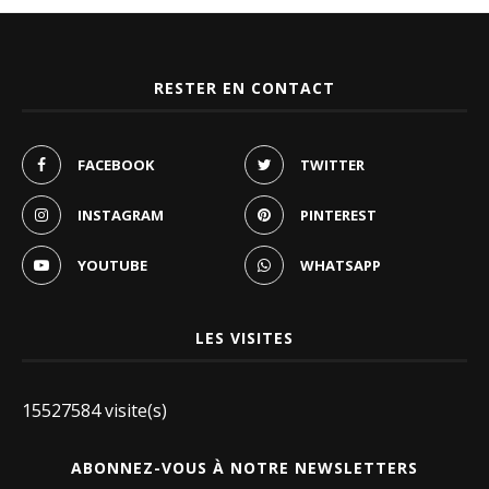
RESTER EN CONTACT
FACEBOOK
TWITTER
INSTAGRAM
PINTEREST
YOUTUBE
WHATSAPP
LES VISITES
15527584 visite(s)
ABONNEZ-VOUS À NOTRE NEWSLETTERS