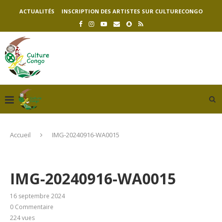
ACTUALITÉS
INSCRIPTION DES ARTISTES SUR CULTURECONGO
Accueil
IMG-20240916-WA0015
IMG-20240916-WA0015
16 septembre 2024
0 Commentaire
224
vues