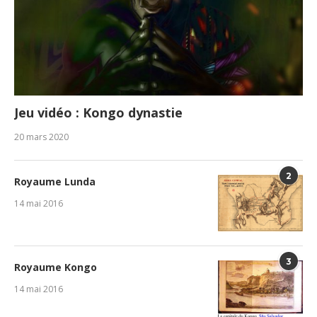
Jeu vidéo : Kongo dynastie
20 mars 2020
2
Royaume Lunda
14 mai 2016
3
Royaume Kongo
14 mai 2016