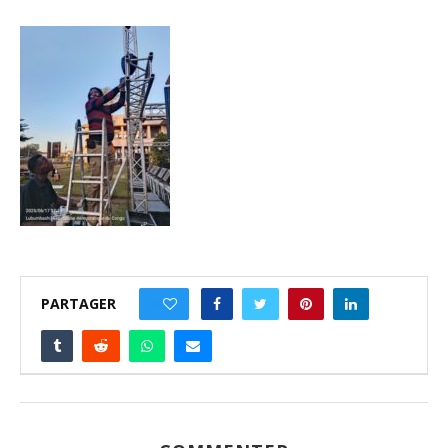
PARTAGER
0