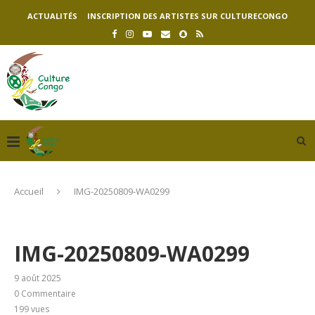
ACTUALITÉS
INSCRIPTION DES ARTISTES SUR CULTURECONGO
Accueil
IMG-20250809-WA0299
IMG-20250809-WA0299
9 août 2025
0 Commentaire
199
vues