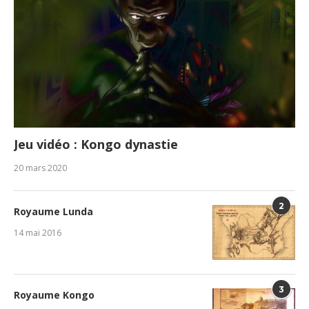
Jeu vidéo : Kongo dynastie
20 mars 2020
2
Royaume Lunda
14 mai 2016
3
Royaume Kongo