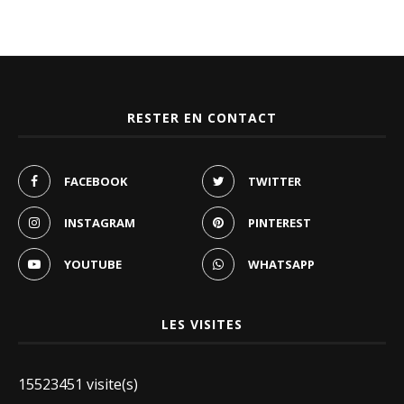
RESTER EN CONTACT
FACEBOOK
TWITTER
INSTAGRAM
PINTEREST
YOUTUBE
WHATSAPP
LES VISITES
15523451 visite(s)